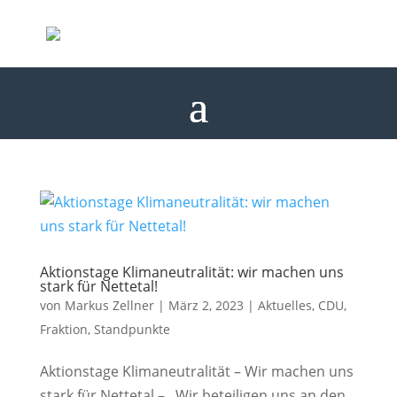
Aktionstage Klimaneutralität: wir machen uns
stark für Nettetal!
von
Markus Zellner
|
März 2, 2023
|
Aktuelles
,
CDU
,
Fraktion
,
Standpunkte
Aktionstage Klimaneutralität – Wir machen uns
stark für Nettetal – Wir beteiligen uns an den