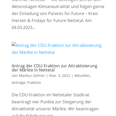
Aktionstagen Klimaneutralität und folgen gerne
der Einladung von Parents for Future – Kreis
Viersen & Fridays for Future Nettetal. Am
04.03.2023...
Antrag der CDU-Fraktion zur Attraktivierung
der Märkte in Nettetal
von
Markus Zellner
|
Nov. 3, 2022
|
Aktuelles
,
Anträge
,
Fraktion
Die CDU-Fraktion im Nettetaler Stadtrat
beantragt vier Punkte zur Steigerung der
Attraktivität unserer Märkte. Wir beantragen
auf die Erhebung von