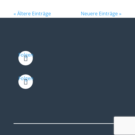
« Ältere Einträge
Neuere Einträge »
Folgen
Folgen