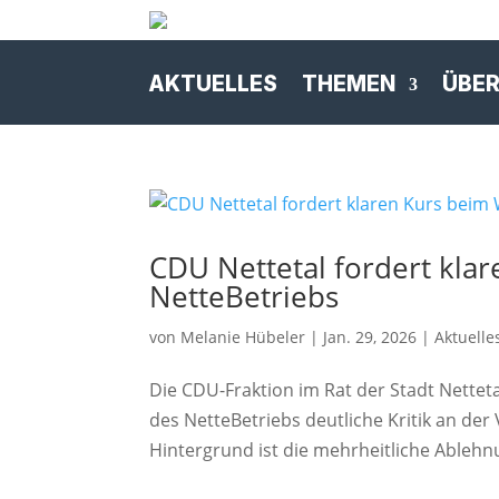
AKTUELLES
THEMEN
ÜBER
CDU Nettetal fordert klar
NetteBetriebs
von
Melanie Hübeler
|
Jan. 29, 2026
|
Aktuelle
Die CDU-Fraktion im Rat der Stadt Nette
des NetteBetriebs deutliche Kritik an de
Hintergrund ist die mehrheitliche Ablehnu