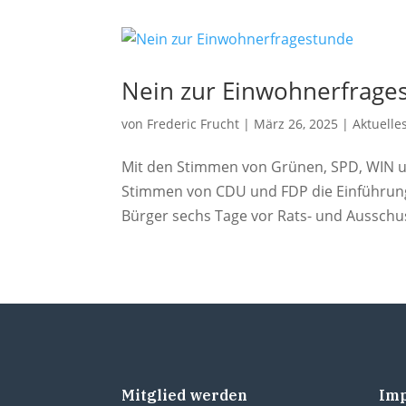
Nein zur Einwohnerfrage
von
Frederic Frucht
|
März 26, 2025
|
Aktuelle
Mit den Stimmen von Grünen, SPD, WIN u
Stimmen von CDU und FDP die Einführung
Bürger sechs Tage vor Rats- und Ausschuss
Mitglied werden
Im