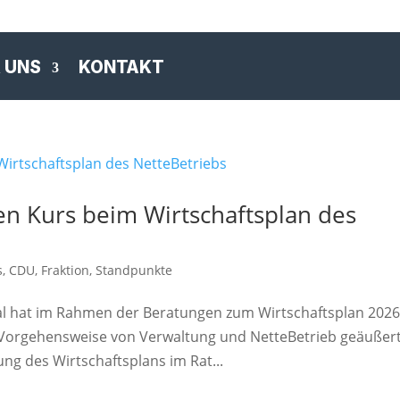
 UNS
KONTAKT
en Kurs beim Wirtschaftsplan des
s
,
CDU
,
Fraktion
,
Standpunkte
tal hat im Rahmen der Beratungen zum Wirtschaftsplan 202
r Vorgehensweise von Verwaltung und NetteBetrieb geäußert
ng des Wirtschaftsplans im Rat...