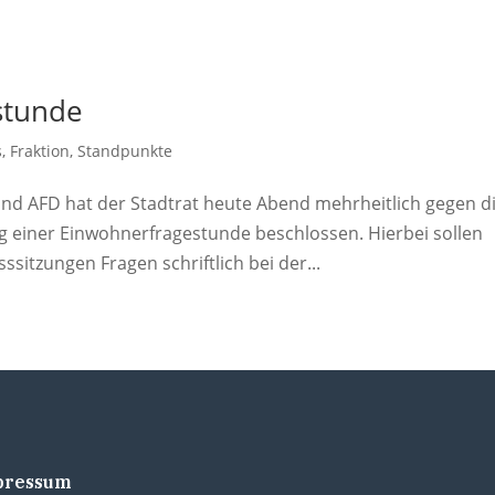
stunde
s
,
Fraktion
,
Standpunkte
nd AFD hat der Stadtrat heute Abend mehrheitlich gegen d
 einer Einwohnerfragestunde beschlossen. Hierbei sollen
sitzungen Fragen schriftlich bei der...
pressum