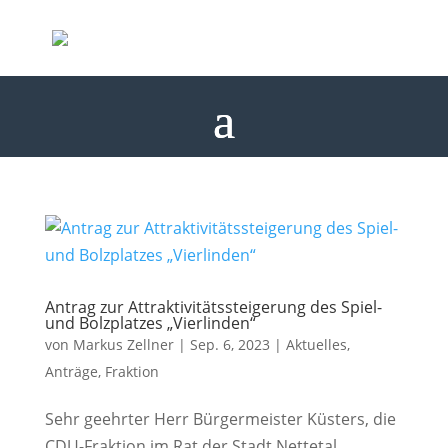
Antrag zur Attraktivitätssteigerung des Spiel-
und Bolzplatzes „Vierlinden“
von
Markus Zellner
|
Sep. 6, 2023
|
Aktuelles
,
Anträge
,
Fraktion
Sehr geehrter Herr Bürgermeister Küsters, die
CDU-Fraktion im Rat der Stadt Nettetal