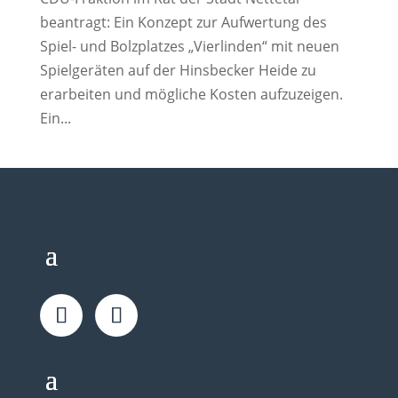
beantragt: Ein Konzept zur Aufwertung des
Spiel- und Bolzplatzes „Vierlinden“ mit neuen
Spielgeräten auf der Hinsbecker Heide zu
erarbeiten und mögliche Kosten aufzuzeigen.
Ein...