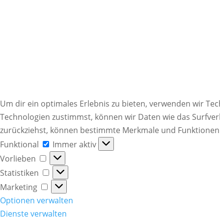
Um dir ein optimales Erlebnis zu bieten, verwenden wir T
Technologien zustimmst, können wir Daten wie das Surfverh
zurückziehst, können bestimmte Merkmale und Funktionen 
Funktional
Funktional
Immer aktiv
Vorlieben
Vorlieben
Statistiken
Statistiken
Marketing
Marketing
Optionen verwalten
Dienste verwalten