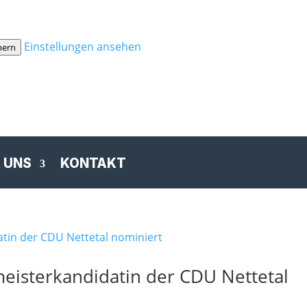
Einstellungen ansehen
hern
 UNS
KONTAKT
meisterkandidatin der CDU Nettetal