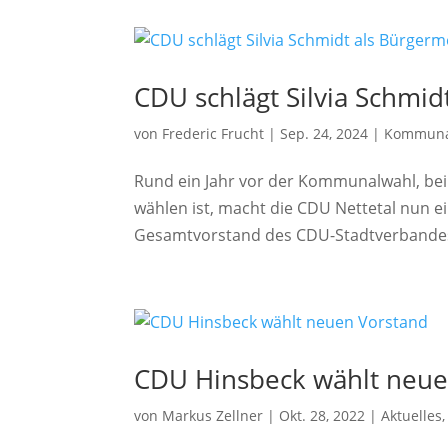
CDU schlägt Silvia Schmid
von
Frederic Frucht
|
Sep. 24, 2024
|
Kommuna
Rund ein Jahr vor der Kommunalwahl, bei
wählen ist, macht die CDU Nettetal nun ei
Gesamtvorstand des CDU-Stadtverbandes ha
CDU Hinsbeck wählt neue
von
Markus Zellner
|
Okt. 28, 2022
|
Aktuelles