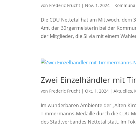
von
Frederic Frucht
|
Nov. 1, 2024
|
Kommunal
Die CDU Nettetal hat am Mittwoch, dem 30.
Amt der Bürgermeisterin bei der Kommun
der Mitglieder, die Silvia mit einem Wahle
Zwei Einzelhändler mit 
von
Frederic Frucht
|
Okt. 1, 2024
|
Aktuelles
,
Im wunderbaren Ambiente der „Alten Kirc
Timmermanns-Medaille durch die CDU Mitt
des Stadtverbandes Nettetal statt. Im Fok