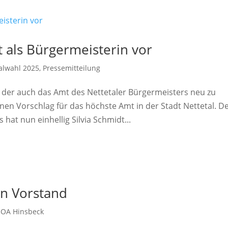
t als Bürgermeisterin vor
lwahl 2025
,
Pressemitteilung
 der auch das Amt des Nettetaler Bürgermeisters neu zu
nen Vorschlag für das höchste Amt in der Stadt Nettetal. D
t nun einhellig Silvia Schmidt...
n Vorstand
,
OA Hinsbeck