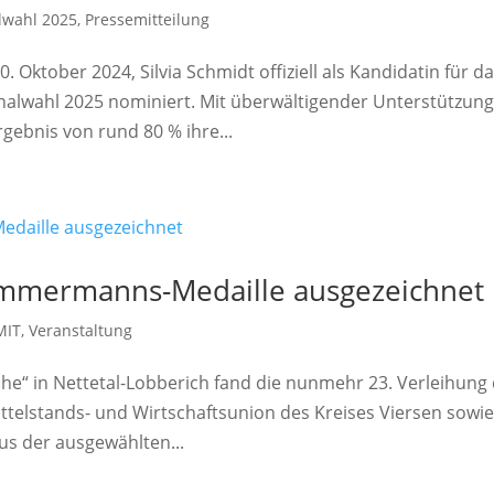
wahl 2025
,
Pressemitteilung
 Oktober 2024, Silvia Schmidt offiziell als Kandidatin für d
alwahl 2025 nominiert. Mit überwältigender Unterstützun
rgebnis von rund 80 % ihre...
Timmermanns-Medaille ausgezeichnet
MIT
,
Veranstaltung
he“ in Nettetal-Lobberich fand die nunmehr 23. Verleihung
elstands- und Wirtschaftsunion des Kreises Viersen sowi
us der ausgewählten...