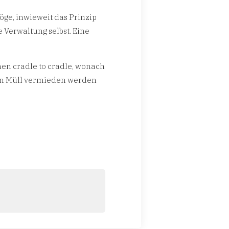
öge, inwieweit das Prinzip
e Verwaltung selbst. Eine
nen cradle to cradle, wonach
on Müll vermieden werden