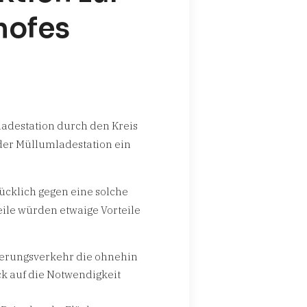
hofes
mladestation durch den Kreis
 der Müllumladestation ein
ücklich gegen eine solche
ile würden etwaige Vorteile
eferungsverkehr die ohnehin
ck auf die Notwendigkeit