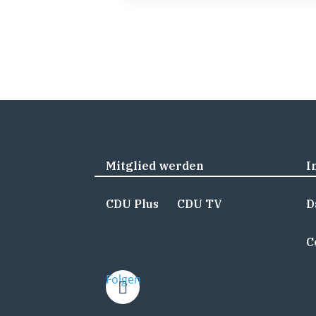
Mitglied werden
I
CDU Plus
CDU TV
D
C
Folgen