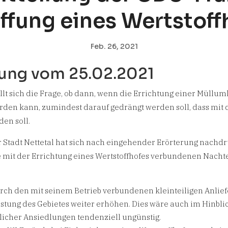
ffung eines Wertstoff
Feb. 26, 2021
lung vom 25.02.2021
tellt sich die Frage, ob dann, wenn die Errichtung einer Müllu
rden kann, zumindest darauf gedrängt werden soll, dass mit
den soll.
 Stadt Nettetal hat sich nach eingehender Erörterung nachdr
 mit der Errichtung eines Wertstoffhofes verbundenen Nachte
urch den mit seinem Betrieb verbundenen kleinteiligen Anli
stung des Gebietes weiter erhöhen. Dies wäre auch im Hinbli
licher Ansiedlungen tendenziell ungünstig.