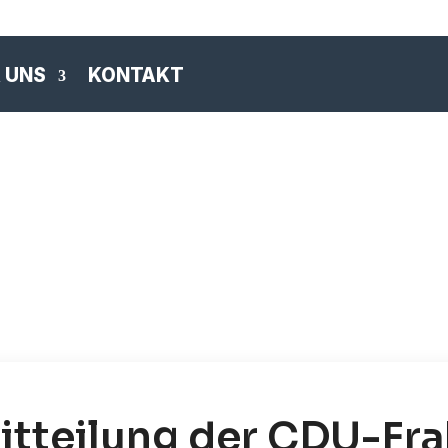
 UNS
KONTAKT
tteilung der CDU-Fra