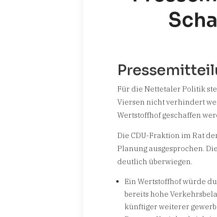
Scha
Pressemittei
Für die Nettetaler Politik s
Viersen nicht verhindert we
Wertstoffhof geschaffen wer
Die CDU-Fraktion im Rat der
Planung ausgesprochen. Die
deutlich überwiegen.
Ein Wertstoffhof würde d
bereits hohe Verkehrsbela
künftiger weiterer gewerb