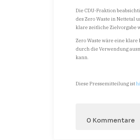
Die CDU-Fraktion beabsichti
des Zero Waste in Nettetal u
klare zeitliche Zielvorgabe 
Zero Waste wäre eine klare 
durch die Verwendung ausn
kann.
Diese Pressemitteilung ist
h
0 Kommentare