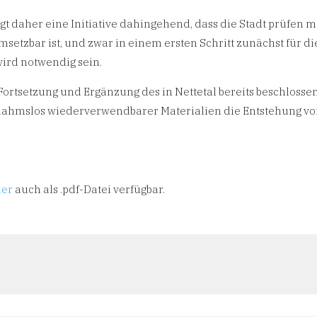
gt daher eine Initiative dahingehend, dass die Stadt prüfen m
msetzbar ist, und zwar in einem ersten Schritt zunächst für di
wird notwendig sein.
Fortsetzung und Ergänzung des in Nettetal bereits beschlosse
ahmslos wiederverwendbarer Materialien die Entstehung v
ier
auch als .pdf-Datei verfügbar.