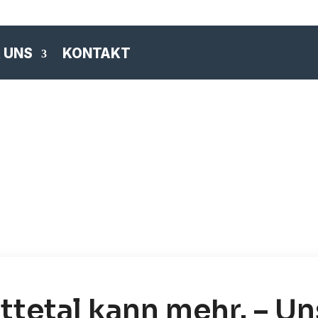
 UNS
KONTAKT
ttetal kann mehr. – Un