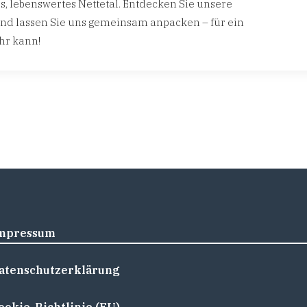
s, lebenswertes Nettetal. Entdecken Sie unsere
d lassen Sie uns gemeinsam anpacken – für ein
hr kann!
mpressum
atenschutzerklärung
ookie-Richtlinie (EU)