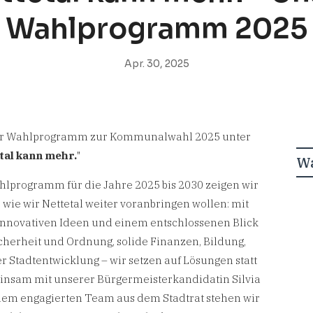
Wahlprogramm 2025
Apr. 30, 2025
ser Wahlprogramm zur Kommunalwahl 2025 unter
tal kann mehr.
"
W
lprogramm für die Jahre 2025 bis 2030 zeigen wir
, wie wir Nettetal weiter voranbringen wollen: mit
 innovativen Ideen und einem entschlossenen Blick
cherheit und Ordnung, solide Finanzen, Bildung,
r Stadtentwicklung – wir setzen auf Lösungen statt
einsam mit unserer Bürgermeisterkandidatin Silvia
em engagierten Team aus dem Stadtrat stehen wir