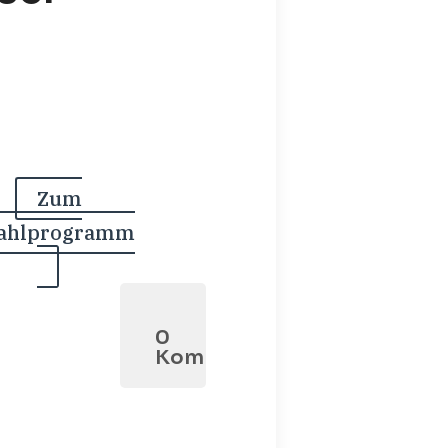
Zum
ahlprogramm
0
Kommentare